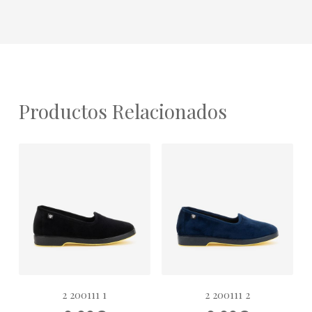
Productos Relacionados
2 200111 1
2 200111 2