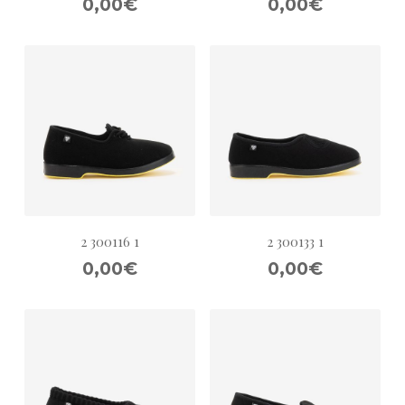
0,00€
0,00€
2 300116 1
2 300133 1
0,00€
0,00€