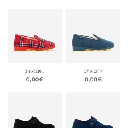
2 400215 4
2 500216 3
0,00€
0,00€