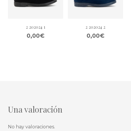
2 202024 1
2 202024 2
0,00€
0,00€
Una valoración
No hay valoraciones.