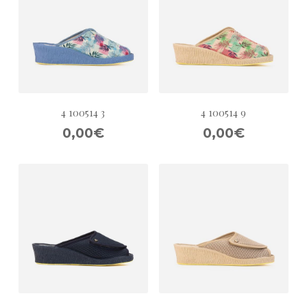
4 100514 3
4 100514 9
0,00€
0,00€