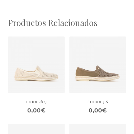
Productos Relacionados
1 010026 9
1 010003 8
0,00€
0,00€