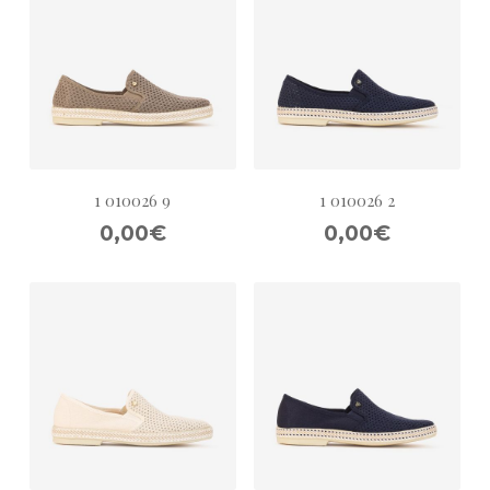
1 010026 9
1 010026 2
0,00€
0,00€