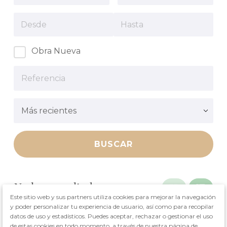
Obra Nueva
No hay resultados.


Este sitio web y sus partners utiliza cookies para mejorar la navegación
y poder personalizar tu experiencia de usuario, así como para recopilar
datos de uso y estadísticos. Puedes aceptar, rechazar o gestionar el uso
No hay resultados.
de estas cookies en todo momento, a través de nuestra página de